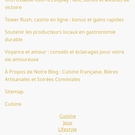
victoire
Tower Rush, casino en ligne : bonus et gains rapides
Soutenir les producteurs locaux en gastronomie
durable
Voyance et amour : conseils et éclairages pour votre
vie amoureuse
À Propos de Notre Blog : Cuisine Française, Bières
Artisanales et Soirées Conviviales
Sitemap
Cuisine
Cuisine
Jeux
Lifestyle