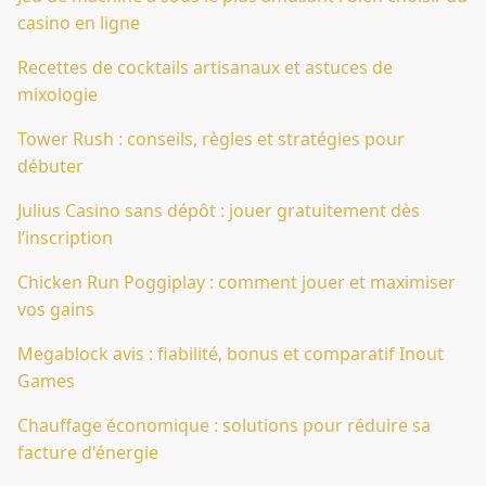
casino en ligne
Recettes de cocktails artisanaux et astuces de
mixologie
Tower Rush : conseils, règles et stratégies pour
débuter
Julius Casino sans dépôt : jouer gratuitement dès
l’inscription
Chicken Run Poggiplay : comment jouer et maximiser
vos gains
Megablock avis : fiabilité, bonus et comparatif Inout
Games
Chauffage économique : solutions pour réduire sa
facture d'énergie