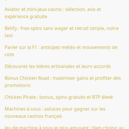
Aviator et mini-jeux casino : sélection, avis et
expérience gratuite
Betify : free spins sans wager et retrait simple, notre
test
Parier sur la F1 : anticipez météo et mouvements de
cote
Découvrez les bières artisanales et leurs accords
Bonus Chicken Road : maximiser gains et profiter des
promotions
Chicken Pirate : bonus, spins gratuits et RTP élevé
Machines à sous : astuces pour gagner sur les
nouveaux casinos français
Jeu de machine à sous le plus amusant : bien choisir au