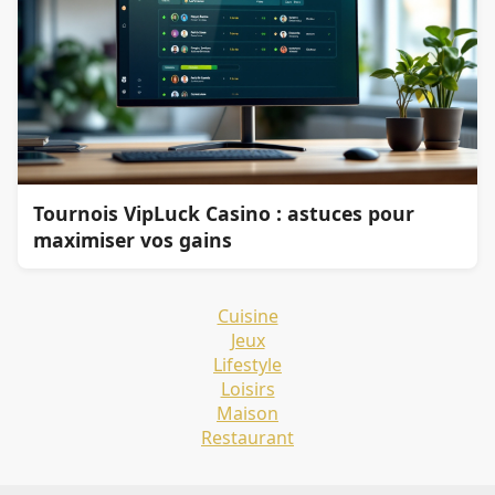
Tournois VipLuck Casino : astuces pour
maximiser vos gains
Cuisine
Jeux
Lifestyle
Loisirs
Maison
Restaurant