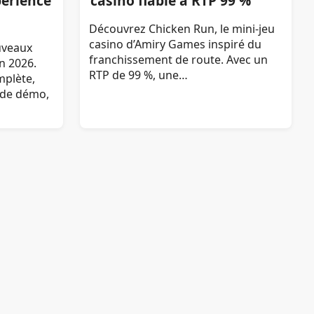
périence
casino fiable à RTP 99 %
Découvrez Chicken Run, le mini-jeu
casino d’Amiry Games inspiré du
uveaux
franchissement de route. Avec un
en 2026.
RTP de 99 %, une…
mplète,
ode démo,