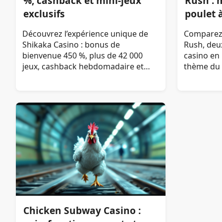
%, cashback et mini-jeux
Rush : 
exclusifs
poulet 
Découvrez l’expérience unique de
Comparez 
Shikaka Casino : bonus de
Rush, deu
bienvenue 450 %, plus de 42 000
casino en 
jeux, cashback hebdomadaire et…
thème du 
Chicken Subway Casino :