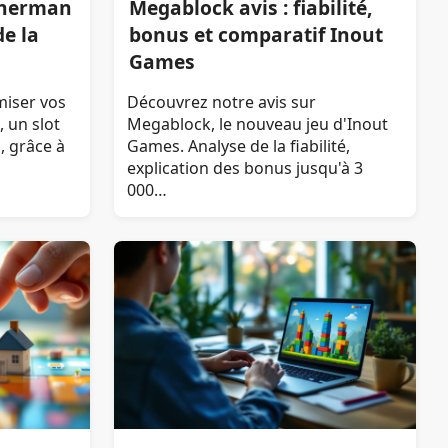
isherman
Megablock avis : fiabilité,
de la
bonus et comparatif Inout
Games
iser vos
Découvrez notre avis sur
 un slot
Megablock, le nouveau jeu d'Inout
, grâce à
Games. Analyse de la fiabilité,
explication des bonus jusqu'à 3
000…