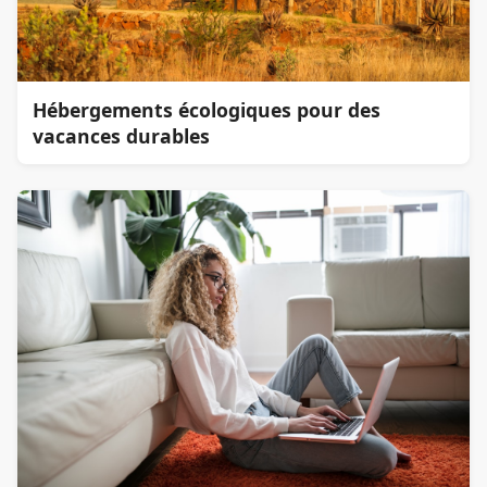
Hébergements écologiques pour des
vacances durables