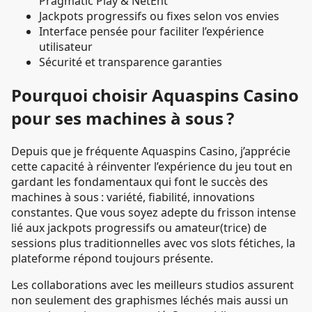
Pragmatic Play & NetEnt
Jackpots progressifs ou fixes selon vos envies
Interface pensée pour faciliter l’expérience
utilisateur
Sécurité et transparence garanties
Pourquoi choisir Aquaspins Casino
pour ses machines à sous ?
Depuis que je fréquente Aquaspins Casino, j’apprécie
cette capacité à réinventer l’expérience du jeu tout en
gardant les fondamentaux qui font le succès des
machines à sous : variété, fiabilité, innovations
constantes. Que vous soyez adepte du frisson intense
lié aux jackpots progressifs ou amateur(trice) de
sessions plus traditionnelles avec vos slots fétiches, la
plateforme répond toujours présente.
Les collaborations avec les meilleurs studios assurent
non seulement des graphismes léchés mais aussi un