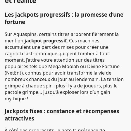
et réalité
Les jackpots progressifs : la promesse d’une
fortune
Sur Aquaspins, certains titres arborent fièrement la
mention
jackpot progressif
. Ces machines
accumulent une part des mises pour créer une
cagnotte astronomique qui peut tomber à tout
moment. J’attire votre attention sur des titres
populaires tels que Mega Moolah ou Divine Fortune
(NetEnt), connus pour avoir transformé la vie de
nombreux chanceux du jour au lendemain. La tension
grimpe à chaque spin : plus il y a de joueurs, plus le
pactole grimpe… jusqu’à exploser lors d’un gain
mythique !
Jackpots fixes : constance et récompenses
attractives
À côté des progressifs, je note la présence de