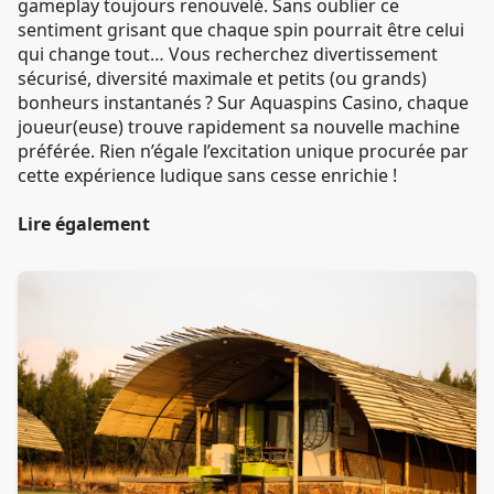
gameplay toujours renouvelé. Sans oublier ce
sentiment grisant que chaque spin pourrait être celui
qui change tout… Vous recherchez divertissement
sécurisé, diversité maximale et petits (ou grands)
bonheurs instantanés ? Sur Aquaspins Casino, chaque
joueur(euse) trouve rapidement sa nouvelle machine
préférée. Rien n’égale l’excitation unique procurée par
cette expérience ludique sans cesse enrichie !
Lire également