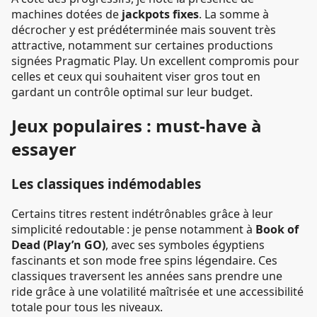
machines dotées de
jackpots fixes
. La somme à
décrocher y est prédéterminée mais souvent très
attractive, notamment sur certaines productions
signées Pragmatic Play. Un excellent compromis pour
celles et ceux qui souhaitent viser gros tout en
gardant un contrôle optimal sur leur budget.
Jeux populaires : must-have à
essayer
Les classiques indémodables
Certains titres restent indétrônables grâce à leur
simplicité redoutable : je pense notamment à
Book of
Dead (Play’n GO)
, avec ses symboles égyptiens
fascinants et son mode free spins légendaire. Ces
classiques traversent les années sans prendre une
ride grâce à une volatilité maîtrisée et une accessibilité
totale pour tous les niveaux.