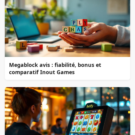
Megablock avis : fiabilité, bonus et
comparatif Inout Games