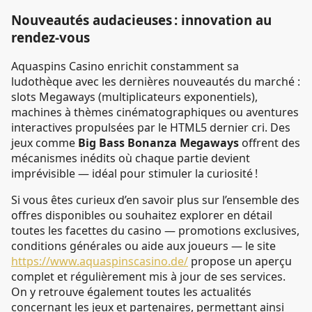
Nouveautés audacieuses : innovation au
rendez-vous
Aquaspins Casino enrichit constamment sa
ludothèque avec les dernières nouveautés du marché :
slots Megaways (multiplicateurs exponentiels),
machines à thèmes cinématographiques ou aventures
interactives propulsées par le HTML5 dernier cri. Des
jeux comme
Big Bass Bonanza Megaways
offrent des
mécanismes inédits où chaque partie devient
imprévisible — idéal pour stimuler la curiosité !
Si vous êtes curieux d’en savoir plus sur l’ensemble des
offres disponibles ou souhaitez explorer en détail
toutes les facettes du casino — promotions exclusives,
conditions générales ou aide aux joueurs — le site
https://www.aquaspinscasino.de/
propose un aperçu
complet et régulièrement mis à jour de ses services.
On y retrouve également toutes les actualités
concernant les jeux et partenaires, permettant ainsi