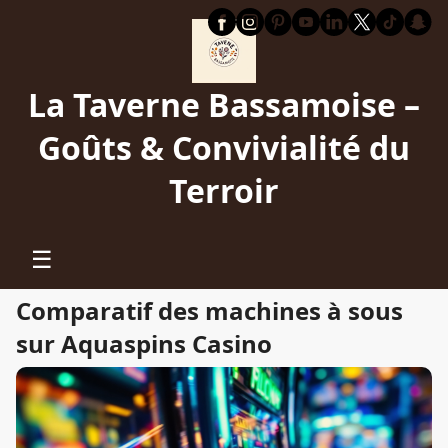
La Taverne Bassamoise –
Goûts & Convivialité du
Terroir
☰
Comparatif des machines à sous
sur Aquaspins Casino