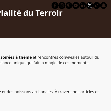
alité du Terroir
x
soirées à thème
et rencontres conviviales autour du
’ambiance unique qui fait la magie de ces moments
t des boissons artisanales. À travers nos articles et