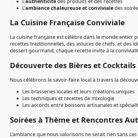
L’
authenticité
des produits et des recettes
L’
ambiance chaleureuse et conviviale
des soirée
La Cuisine Française Conviviale
La cuisine française est célèbre dans le monde entier p
recettes traditionnelles, des astuces de chefs, et des 
dessert gourmand, chaque recette invite à la conviviali
Découverte des Bières et Cocktails
Nous célébrons le savoir-faire local à travers la décou
Les brasseries locales et leurs créations uniques
Les techniques et recettes de mixologie
Les accords entre boissons artisanales et spéciali
Soirées à Thème et Rencontres Au
L’ambiance que nous valorisons ne serait rien sans ce