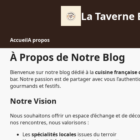
La Taverne 
Accueil
A propos
À Propos de Notre Blog
Bienvenue sur notre blog dédié à la
cuisine française 
bar. Notre passion est de partager avec vous l’authentic
gourmands et festifs.
Notre Vision
Nous souhaitons offrir un espace d’échange et de décou
nos rencontres, nous valorisons :
Les
spécialités locales
issues du terroir