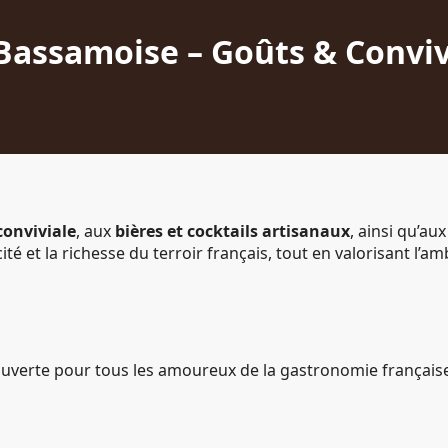
Bassamoise – Goûts & Convivi
conviviale
, aux
bières et cocktails artisanaux
, ainsi qu’au
ité et la richesse du terroir français, tout en valorisant l
verte pour tous les amoureux de la gastronomie française e