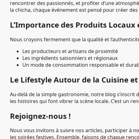
rencontrer des passionnés, et profiter d’une atmosphèr
la chicha, chaque événement est pensé pour créer des
L’Importance des Produits Locaux e
Nous croyons fermement que la qualité et l’authenticité
Les producteurs et artisans de proximité
Les ingrédients saisonniers et régionaux
Un mode de consommation responsable et durab
Le Lifestyle Autour de la Cuisine e
Au-delà de la simple gastronomie, notre blog s’inscrit d
les histoires qui font vibrer la scène locale. C’est u
Rejoignez-nous !
Nous vous invitons à suivre nos articles, participer à n
les soirées festives. Ensemble, faisons de chaque ren