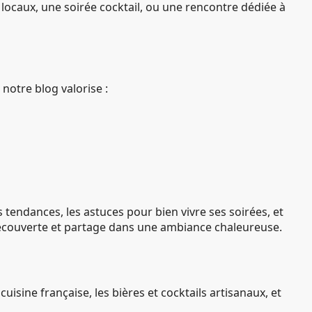
locaux, une soirée cocktail, ou une rencontre dédiée à
notre blog valorise :
s tendances, les astuces pour bien vivre ses soirées, et
 découverte et partage dans une ambiance chaleureuse.
isine française, les bières et cocktails artisanaux, et