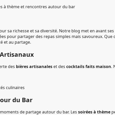
s à thème et rencontres autour du bar
our sa richesse et sa diversité. Notre blog met en avant ses
idées pour partager des repas simples mais savoureux. Que ce
té et au partage.
 Artisanaux
verte des
bières artisanales
et des
cocktails faits maison
. 
tés culinaires
tour du Bar
s moments de partage autour du bar. Les
soirées à thème
pe