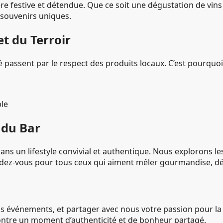
e festive et détendue. Que ce soit une dégustation de vins 
 souvenirs uniques.
t du Terroir
 passent par le respect des produits locaux. C’est pourquoi 
le
t du Bar
ans un lifestyle convivial et authentique. Nous explorons le
n rendez-vous pour tous ceux qui aiment mêler gourmandise,
os événements, et partager avec nous votre passion pour la cu
contre un moment d’authenticité et de bonheur partagé.